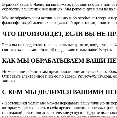
В рамках вашего Членства вы можете: i) оставить отзыв или ос
обработку ваших личных данных. Мы рекомендуем вам не вкл
Мы не обрабатываем активно какие-либо особые категории пер
философских убеждениях, сексуальной ориентации, политическ
ЧТО ПРОИЗОЙДЕТ, ЕСЛИ ВЫ НЕ 
Если вы не предоставите персональные данные, когда это необ
связываться с вами; и/или iii) предоставить вам наши Услуги.
КАК МЫ ОБРАБАТЫВАЕМ ВАШИ П
Ниже в виде таблицы мы представили описание всех способов,
Отправьте электронное письмо по адресу Privacy@Sittsy.com,
данных.
С КЕМ МЫ ДЕЛИМСЯ ВАШИМИ П
- Поставщики услуг: мы можем передавать вашу личную инфор
которые могут включать в себя предоставление почтовых рассы
платежный шлюз или аналитические услуги. - Другие пользов