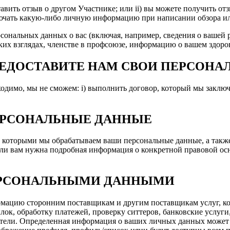
тавить отзыв о другом Участнике; или ii) вы можете получить от
ючать какую-либо личную информацию при написании обзора ил
сональных данных о вас (включая, например, сведения о вашей
их взглядах, членстве в профсоюзе, информацию о вашем здоров
ПРЕДОСТАВИТЕ НАМ СВОИ ПЕРСОН
ходимо, мы не сможем: i) выполнить договор, который мы заключ
ЕРСОНАЛЬНЫЕ ДАННЫЕ
 которыми мы обрабатываем ваши персональные данные, а также
 если вам нужна подробная информация о конкретной правовой о
ЕРСОНАЛЬНЫМИ ДАННЫМИ
мацию сторонним поставщикам и другим поставщикам услуг, кот
лок, обработку платежей, проверку ситтеров, банковские услуги
атели. Определенная информация о ваших личных данных может