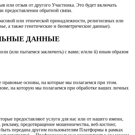
зыв или отзыв от другого Участника. Это будет включать
и предоставлении обратной связи.
 расовой или этнической принадлежности, религиозных или
ье, а также генетические и биометрические данные).
АЛЬНЫЕ ДАННЫЕ
или (или пытаемся заключить) с вами; и/или ii) иным образом
 правовые основы, на которые мы полагаемся при этом.
снове, на которую мы полагаемся при обработке ваших личных
орые предоставляют услуги для нас или от нашего имени,
, рекламу, предотвращение мошенничества, веб-хостинг,
 быть передана другим пользователям Платформы в рамках