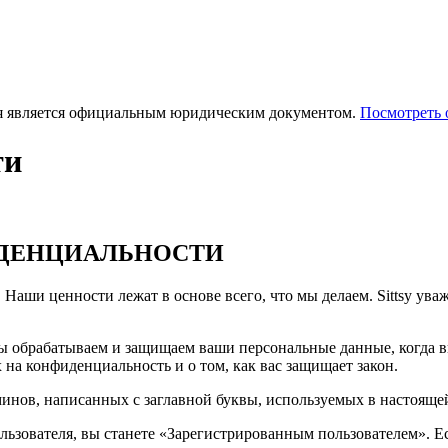
ия является официальным юридическим документом.
Посмотреть
ти
ИДЕНЦИАЛЬНОСТИ
ши ценности лежат в основе всего, что мы делаем. Sittsy уваж
ы обрабатываем и защищаем ваши персональные данные, когда 
 на конфиденциальность и о том, как вас защищает закон.
минов, написанных с заглавной буквы, используемых в настоящ
ользователя, вы станете «Зарегистрированным пользователем». Е