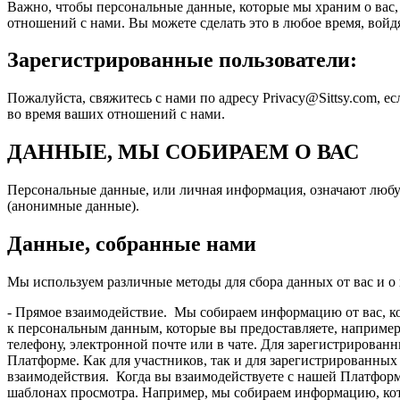
Важно, чтобы персональные данные, которые мы храним о вас,
отношений с нами. Вы можете сделать это в любое время, войд
Зарегистрированные пользователи:
Пожалуйста, свяжитесь с нами по адресу Privacy@Sittsy.com, 
во время ваших отношений с нами.
ДАННЫЕ, МЫ СОБИРАЕМ О ВАС
Персональные данные, или личная информация, означают любу
(анонимные данные).
Данные, собранные нами
Мы используем различные методы для сбора данных от вас и о в
- Прямое взаимодействие. Мы собираем информацию от вас, к
к персональным данным, которые вы предоставляете, например:
телефону, электронной почте или в чате. Для зарегистрирован
Платформе. Как для участников, так и для зарегистрированн
взаимодействия. Когда вы взаимодействуете с нашей Платформ
шаблонах просмотра. Например, мы собираем информацию, кото