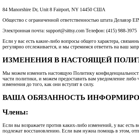
84 Manorshire Dr, Unit 8 Fairport, NY 14450 США
Общество с ограниченной ответственностью штата Делавэр EI
Электронная почта: support@sittsy.com Телефон: (415) 988-3975
Если у вас есть какие-либо вопросы общего характера, связан
регулярно отслеживается, и мы стремимся ответить на ваш запр
ИЗМЕНЕНИЯ В НАСТОЯЩЕЙ ПОЛ
Мы можем изменить настоящую Политику конфиденциальности в
части политики, и можем предоставить вам уведомление либо 
изменения до того, как они вступят в силу.
ВАША ОБЯЗАННОСТЬ ИНФОРМИРО
Члены:
Если вы возражаете против каких-либо изменений, у вас есть
подлежат восстановлению. Если вам нужна помощь в этом, отпр