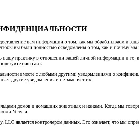
ОНФИДЕНЦИАЛЬНОСТИ
оставление вам информации о том, как мы обрабатываем и защи
 чтобы вы были полностью осведомлены о том, как и почему мы
 нашу практику в отношении вашей личной информации и то, ка
ользуйте наш сайт.
альности вместе с любыми другими уведомлениями о конфиден
яет другие уведомления и не заменяет их.
ельцами домов и домашних животных и нянями. Когда мы говорим
и/или Услуги.
sy, LLC является контролером данных. Это означает, что мы оп