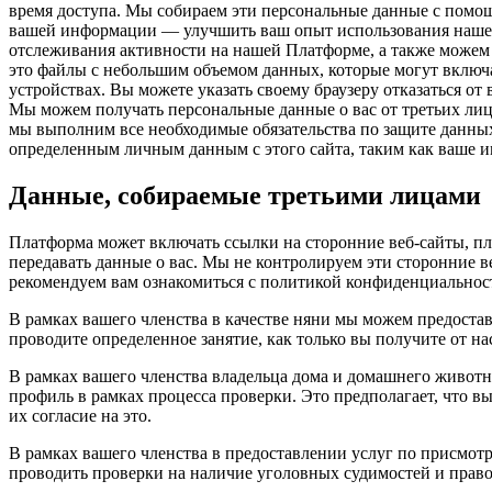
время доступа. Мы собираем эти персональные данные с помощ
вашей информации — улучшить ваш опыт использования нашей
отслеживания активности на нашей Платформе, а также можем 
это файлы с небольшим объемом данных, которые могут включа
устройствах. Вы можете указать своему браузеру отказаться от
Мы можем получать персональные данные о вас от третьих лиц
мы выполним все необходимые обязательства по защите данных. 
определенным личным данным с этого сайта, таким как ваше и
Данные, собираемые третьими лицами
Платформа может включать ссылки на сторонние веб-сайты, п
передавать данные о вас. Мы не контролируем эти сторонние в
рекомендуем вам ознакомиться с политикой конфиденциальност
В рамках вашего членства в качестве няни мы можем предостав
проводите определенное занятие, как только вы получите от н
В рамках вашего членства владельца дома и домашнего животн
профиль в рамках процесса проверки. Это предполагает, что в
их согласие на это.
В рамках вашего членства в предоставлении услуг по присмо
проводить проверки на наличие уголовных судимостей и право