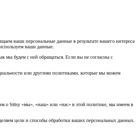
щаем ваши персональные данные в результате вашего интереса
 используем ваши данные.
к мы будем с ней обращаться. Если вы не согласны с
циальности или другими политиками, которые мы можем
 о Sittsy «мы», «наш» или «нас» в этой политике, мы имеем в
ределяем цели и способы обработки ваших персональных данных.