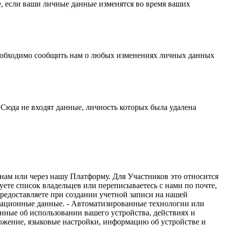
е, если ваши личные данные изменятся во время ваших
м необходимо сообщить нам о любых изменениях личных данных
Сюда не входят данные, личность которых была удалена
нам или через нашу Платформу. Для Участников это относится
уете список владельцев или переписываетесь с нами по почте,
предоставляете при создании учетной записи на нашей
икационные данные. - Автоматизированные технологии или
нные об использовании вашего устройства, действиях и
ложение, языковые настройки, информацию об устройстве и