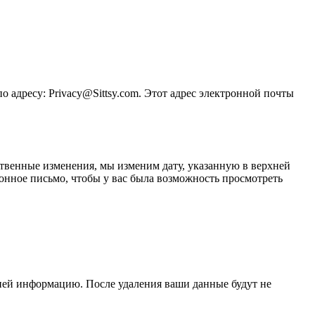
 адресу: Privacy@Sittsy.com. Этот адрес электронной почты
твенные изменения, мы изменим дату, указанную в верхней
онное письмо, чтобы у вас была возможность просмотреть
 ней информацию. После удаления ваши данные будут не