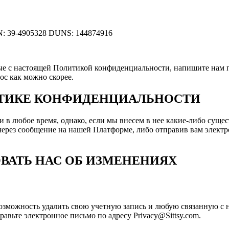
N: 39-4905328 DUNS: 144874916
ные с настоящей Политикой конфиденциальности, напишите нам по
ос как можно скорее.
ИТИКЕ КОНФИДЕНЦИАЛЬНОСТИ
 любое время, однако, если мы внесем в нее какие-либо сущес
через сообщение на нашей Платформе, либо отправив вам электр
ВАТЬ НАС ОБ ИЗМЕНЕНИЯХ
 возможность удалить свою учетную запись и любую связанную с
авьте электронное письмо по адресу Privacy@Sittsy.com.