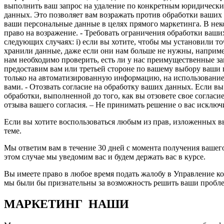
выполнить ваш запрос на удаление по конкретным юридически
данных. Это позволяет вам возражать против обработки ваших 
ваши персональные данные в целях прямого маркетинга. В нек
право на возражение. - Требовать ограничения обработки ваш
следующих случаях: i) если вы хотите, чтобы мы установили точ
хранили данные, даже если они нам больше не нужны, наприме
нам необходимо проверить, есть ли у нас преимущественные за
предоставим вам или третьей стороне по вашему выбору ваши
только на автоматизированную информацию, на использование 
вами. - Отозвать согласие на обработку ваших данных. Если вы
обработки, выполненной до того, как вы отзовете свое согласи
отзыва вашего согласия. – Не принимать решение о вас исключ
Если вы хотите воспользоваться любым из прав, изложенных выш
теме.
Мы ответим вам в течение 30 дней с момента получения вашего 
этом случае мы уведомим вас и будем держать вас в курсе.
Вы имеете право в любое время подать жалобу в Управление к
мы были бы признательны за возможность решить ваши проблемы
МАРКЕТИНГ НАШИ